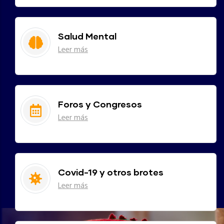
Salud Mental
Leer más
Foros y Congresos
Leer más
Covid-19 y otros brotes
Leer más