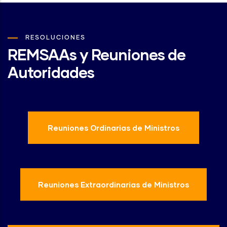
RESOLUCIONES
REMSAAs y Reuniones de
Autoridades
Reuniones Ordinarias de Ministros
Reuniones Extraordinarias de Ministros