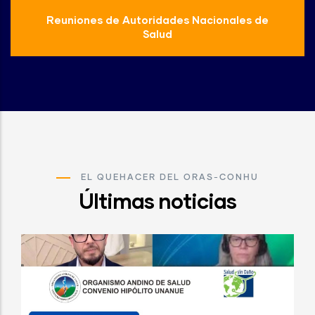
Reuniones de Autoridades Nacionales de
Salud
EL QUEHACER DEL ORAS-CONHU
Últimas noticias