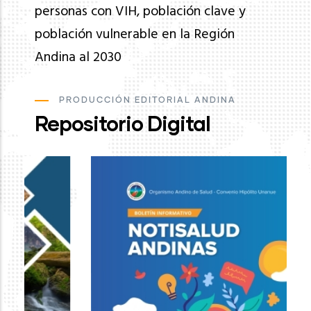
personas con VIH, población clave y
población vulnerable en la Región
Andina al 2030
PRODUCCIÓN EDITORIAL ANDINA
Repositorio Digital
Ev
de
pa