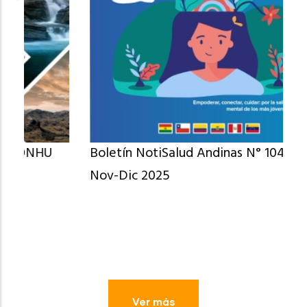
Boletín NotiSalud Andinas N° 104 Oct-
Nov-Dic 2025
Ver más