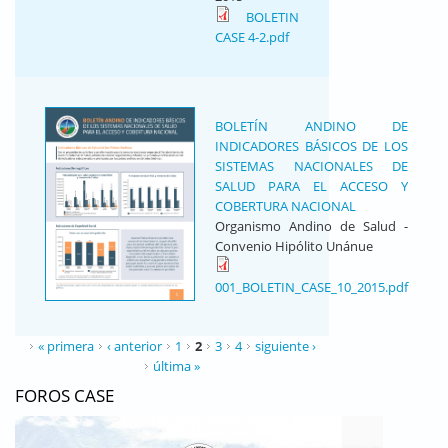
BOLETIN
CASE 4-2.pdf
BOLETÍN ANDINO DE
INDICADORES BÁSICOS DE LOS
SISTEMAS NACIONALES DE
SALUD PARA EL ACCESO Y
COBERTURA NACIONAL
Organismo Andino de Salud -
Convenio Hipólito Unánue
001_BOLETIN_CASE_10_2015.pdf
PÁGINAS
« primera
‹ anterior
1
2
3
4
siguiente ›
última »
FOROS CASE