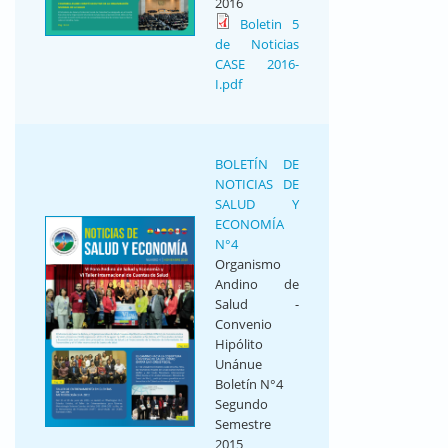
2016
Boletin 5
de Noticias
CASE 2016-
I.pdf
BOLETÍN DE
NOTICIAS DE
SALUD Y
ECONOMÍA
N°4
Organismo
Andino de
Salud -
Convenio
Hipólito
Unánue
Boletín N°4
Segundo
Semestre
2015