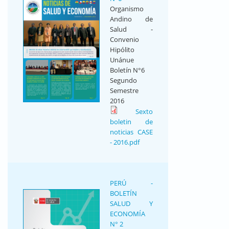
Organismo
Andino de
Salud -
Convenio
Hipólito
Unánue
Boletín N°6
Segundo
Semestre
2016
Sexto
boletin de
noticias CASE
- 2016.pdf
PERÚ -
BOLETÍN
SALUD Y
ECONOMÍA
N° 2