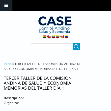
Pasar al contenido principal
FORMULARIO DE
Buscar
BÚSQUEDA
SE ENCUENTRA USTED AQUÍ
Inicio
» TERCER TALLER DE LA COMISIÓN ANDINA DE
SALUD Y ECONOMÍA MEMORIAS DEL TALLER DÍA 1
TERCER TALLER DE LA COMISIÓN
ANDINA DE SALUD Y ECONOMÍA
MEMORIAS DEL TALLER DÍA 1
Descripción:
Organiza: