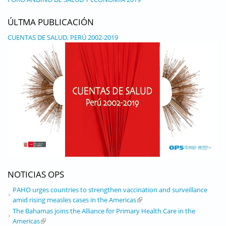
ÚLTMA PUBLICACIÓN
CUENTAS DE SALUD, PERÚ 2002-2019
NOTICIAS OPS
PAHO urges countries to strengthen vaccination and surveillance
amid rising measles cases in the Americas
(link is external)
The Bahamas joins the Alliance for Primary Health Care in the
Americas
(link is external)