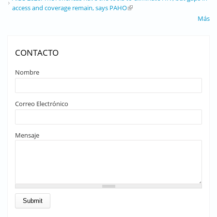
access and coverage remain, says PAHO
(link is external)
Más
CONTACTO
Nombre
Correo Electrónico
Mensaje