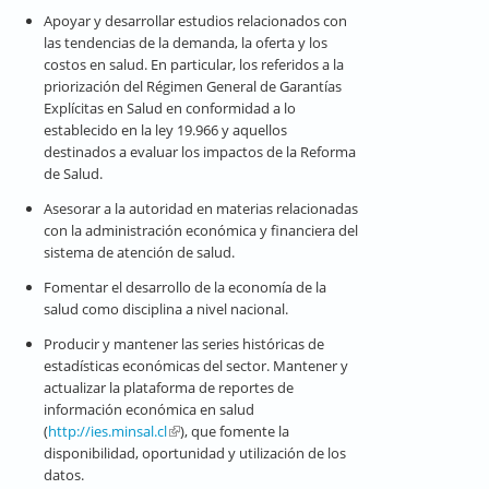
Apoyar y desarrollar estudios relacionados con
las tendencias de la demanda, la oferta y los
costos en salud. En particular, los referidos a la
priorización del Régimen General de Garantías
Explícitas en Salud en conformidad a lo
establecido en la ley 19.966 y aquellos
destinados a evaluar los impactos de la Reforma
de Salud.
Asesorar a la autoridad en materias relacionadas
con la administración económica y financiera del
sistema de atención de salud.
Fomentar el desarrollo de la economía de la
salud como disciplina a nivel nacional.
Producir y mantener las series históricas de
estadísticas económicas del sector. Mantener y
actualizar la plataforma de reportes de
información económica en salud
(
http://ies.minsal.cl
(link is external)
), que fomente la
disponibilidad, oportunidad y utilización de los
datos.