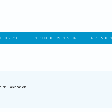
ORTES CASE
CENTRO DE DOCUMENTACIÓN
ENLACES DE I
al de Planificación