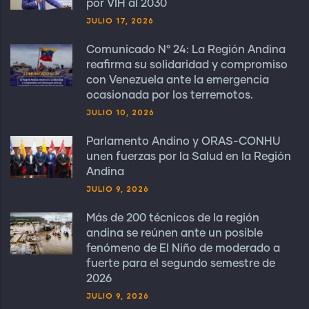
por VIH al 2030
JULIO 17, 2026
Comunicado N° 24: La Región Andina
reafirma su solidaridad y compromiso
con Venezuela ante la emergencia
ocasionada por los terremotos.
JULIO 10, 2026
Parlamento Andino y ORAS-CONHU
unen fuerzas por la Salud en la Región
Andina
JULIO 9, 2026
Más de 200 técnicos de la región
andina se reúnen ante un posible
fenómeno de El Niño de moderado a
fuerte para el segundo semestre de
2026
JULIO 9, 2026