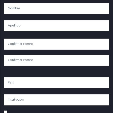
Nombre
Apellido
Correo
Correo Electrónico
Electrónico
Confirmar Correo
País
Institución