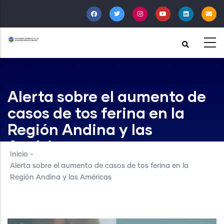
Pasar
al
contenido
principal
Alerta sobre el aumento de
casos de tos ferina en la
Región Andina y las
Américas
Inicio
-
Alerta sobre el aumento de casos de tos ferina en la
Región Andina y las Américas