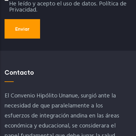
He leído y acepto el uso de datos.
Política de
Política De Privacidad
Privacidad.
Contacto
El Convenio Hipólito Unanue, surgió ante la
necesidad de que paralelamente a los
esfuerzos de integración andina en las áreas
económica y educacional, se considerara el