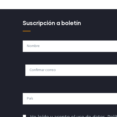
Suscripción a boletín
Nombre
Correo
Correo Electrónico
Electrónico
País