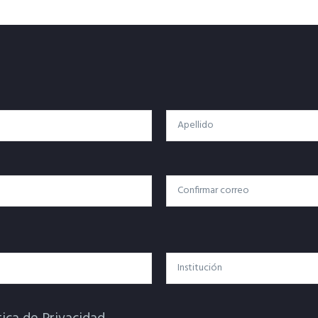
Apellido
Confirmar Correo
Institución