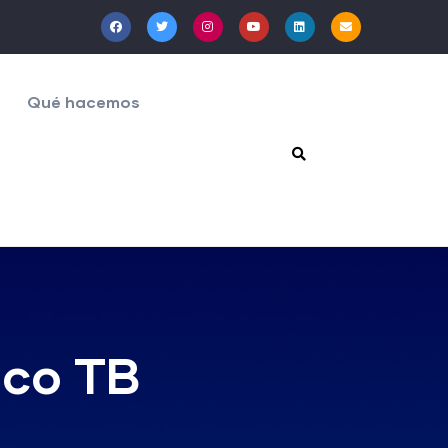
Qué hacemos
ico TB