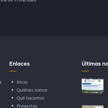
tica de Privacidad.
Enlaces
Últimas no
a
Inicio
Quiénes somos
Qué hacemos
Proyectos