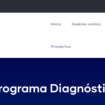
Navegación
principal
Inicio
Quiénes somos
Proyectos
Programa Diagnóst