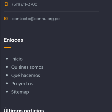
(511) 611-3700
contacto@conhu.org.pe
Enlaces
Inicio
Quiénes somos
Qué hacemos
Proyectos
Sitemap
Últimas noticias