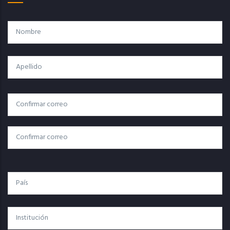
Nombre
Apellido
Correo
Correo Electrónico
Electrónico
Confirmar Correo
País
Institución