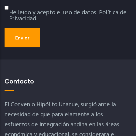
He leído y acepto el uso de datos.
Política de
Política De Privacidad
Privacidad.
Contacto
El Convenio Hipólito Unanue, surgió ante la
necesidad de que paralelamente a los
esfuerzos de integración andina en las áreas
económica y educacional, se considerara el