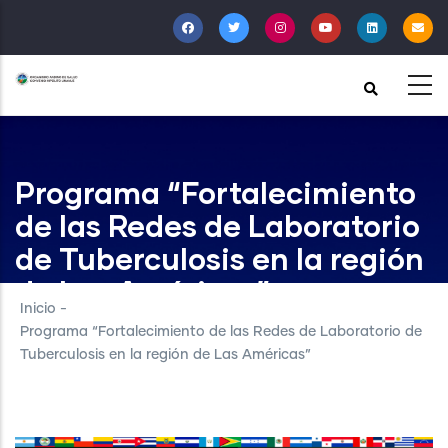
Pasar
al
contenido
principal
Programa “Fortalecimiento
de las Redes de Laboratorio
de Tuberculosis en la región
de Las Américas”
Inicio
-
Programa “Fortalecimiento de las Redes de Laboratorio de
Tuberculosis en la región de Las Américas”