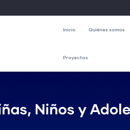
Navegación
principal
Inicio
Quiénes somos
Proyectos
ñas, Niños y Adol