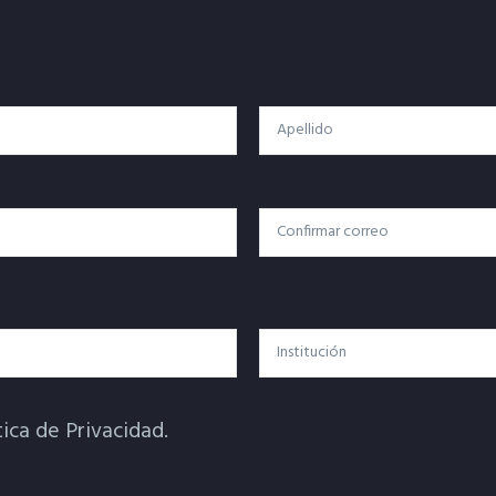
Apellido
Confirmar Correo
Institución
tica de Privacidad.