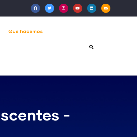
Qué hacemos
escentes -