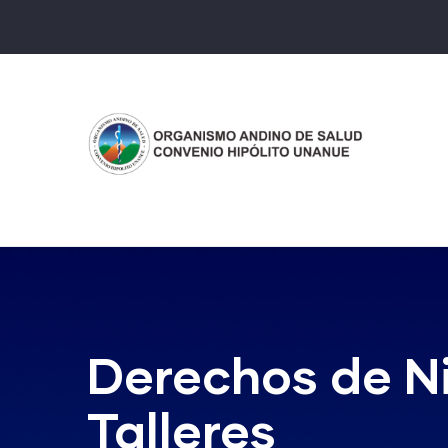
Pasar
al
contenido
principal
Derechos de Ni
Talleres