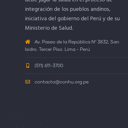
debe jugar la salud en el proceso de
integración de los pueblos andinos,
iniciativa del gobierno del Perú y de su
Ministerio de Salud.
Av. Paseo de la República Nº 3832, San
Isidro. Tercer Piso. Lima - Perú
(511) 611-3700
contacto@conhu.org.pe