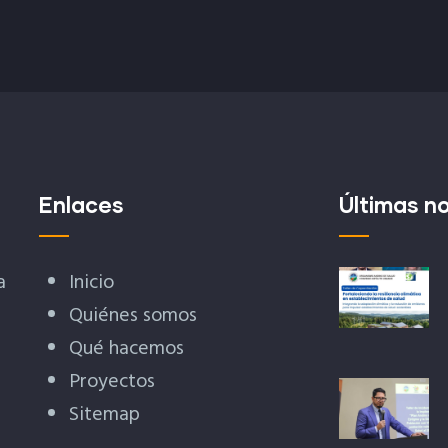
Enlaces
Últimas no
a
Inicio
Quiénes somos
Qué hacemos
Proyectos
Sitemap