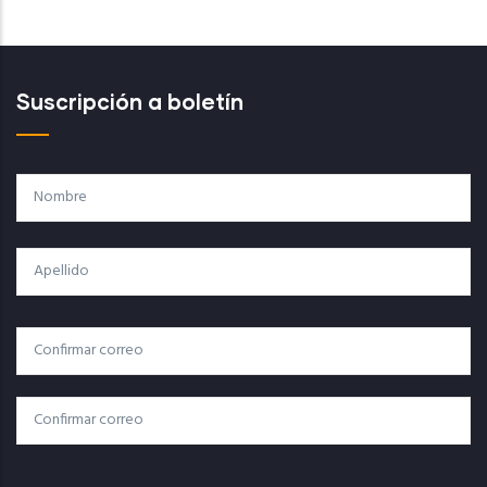
Suscripción a boletín
Nombre
Apellido
Correo
Correo Electrónico
Electrónico
Confirmar Correo