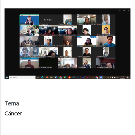
Tema
Cáncer