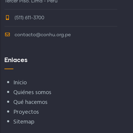
Tercer Piso. Lima - Perú
(511) 611-3700
contacto@conhu.org.pe
Enlaces
Inicio
Quiénes somos
Qué hacemos
Proyectos
Sitemap