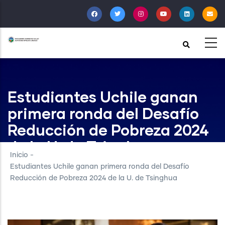
Pasar
al
contenido
principal
Estudiantes Uchile ganan
primera ronda del Desafío
Reducción de Pobreza 2024
de la U. de Tsinghua
Inicio
-
Estudiantes Uchile ganan primera ronda del Desafío
Reducción de Pobreza 2024 de la U. de Tsinghua