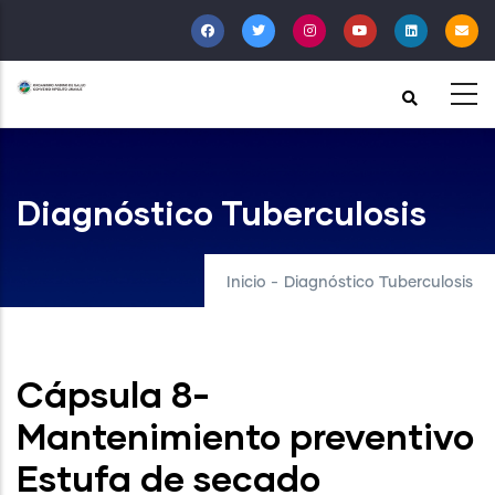
Pasar
al
contenido
principal
Diagnóstico Tuberculosis
Inicio
-
Diagnóstico Tuberculosis
Cápsula 8-
Mantenimiento preventivo
Estufa de secado