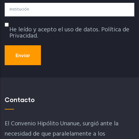
Institución
He leído y acepto el uso de datos.
Política de
Política De Privacidad
Privacidad.
Contacto
El Convenio Hipólito Unanue, surgió ante la
necesidad de que paralelamente a los