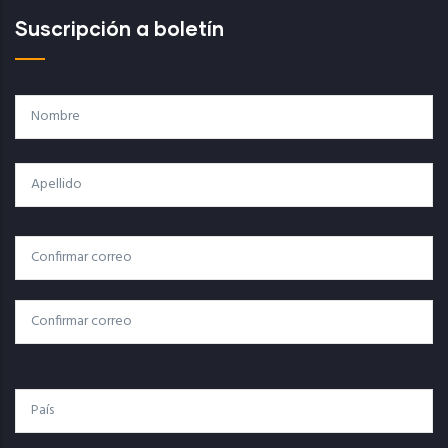
Suscripción a boletín
Nombre
Apellido
Correo
Correo Electrónico
Electrónico
Confirmar Correo
País