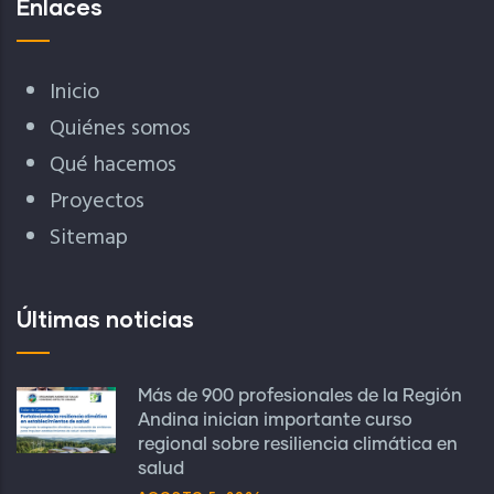
Enlaces
Inicio
Quiénes somos
Qué hacemos
Proyectos
Sitemap
Últimas noticias
Más de 900 profesionales de la Región
Andina inician importante curso
regional sobre resiliencia climática en
salud