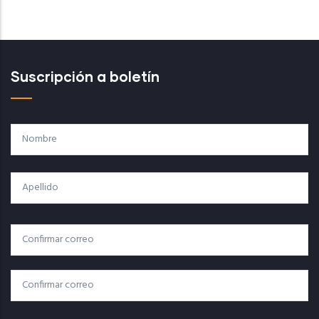
Suscripción a boletín
Nombre
Apellido
Correo
Correo Electrónico
Electrónico
Confirmar Correo