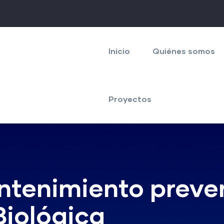
Navegación
principal
Inicio
Quiénes somos
Proyectos
ntenimiento preve
Biológica