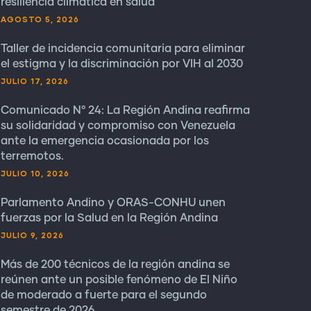
resiliencia climática en salud
AGOSTO 5, 2026
Taller de incidencia comunitaria para eliminar
el estigma y la discriminación por VIH al 2030
JULIO 17, 2026
Comunicado N° 24: La Región Andina reafirma
su solidaridad y compromiso con Venezuela
ante la emergencia ocasionada por los
terremotos.
JULIO 10, 2026
Parlamento Andino y ORAS-CONHU unen
fuerzas por la Salud en la Región Andina
JULIO 9, 2026
Más de 200 técnicos de la región andina se
reúnen ante un posible fenómeno de El Niño
de moderado a fuerte para el segundo
semestre de 2026