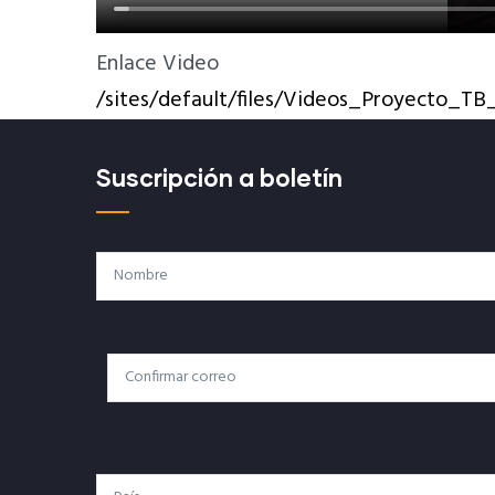
Enlace Video
/sites/default/files/Videos_Proyecto
Suscripción a boletín
Nombre
Correo
Correo Electrónico
Electrónico
País