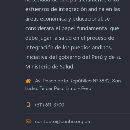
necesidad de que paralelamente a los
esfuerzos de integración andina en las
áreas económica y educacional, se
considerara el papel fundamental que
debe jugar la salud en el proceso de
integración de los pueblos andinos,
iniciativa del gobierno del Perú y de su
Ministerio de Salud.
Av. Paseo de la República Nº 3832, San
Isidro. Tercer Piso. Lima - Perú
(511) 611-3700
contacto@conhu.org.pe