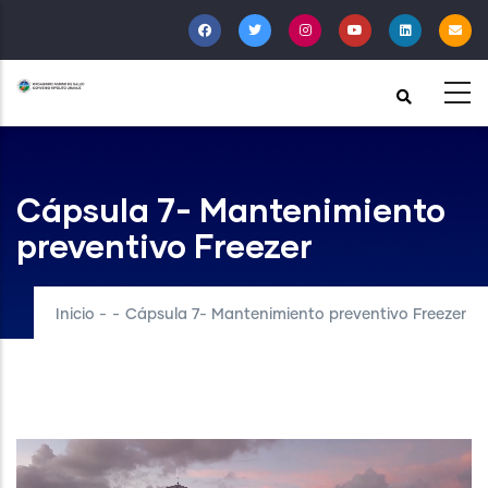
Pasar
al
contenido
principal
Cápsula 7- Mantenimiento
preventivo Freezer
Inicio
-
-
Cápsula 7- Mantenimiento preventivo Freezer