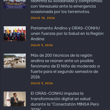
reafirma su solidaridad y compromiso
con Venezuela ante la emergencia
ocasionada por los terremotos.
JULIO 10, 2026
Parlamento Andino y ORAS-CONHU
unen fuerzas por la Salud en la Región
Andina
JULIO 9, 2026
Más de 200 técnicos de la región
andina se reúnen ante un posible
fenómeno de El Niño de moderado a
fuerte para el segundo semestre de
2026
JULIO 9, 2026
El ORAS-CONHU impulsa la
transformación digital en salud
durante la "Conectatón MINSA Perú
2026"