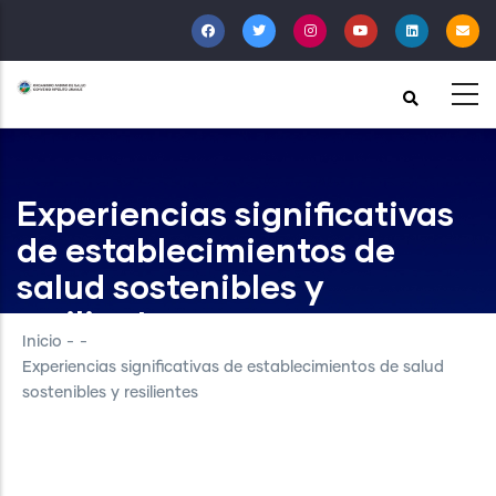
Pasar
al
contenido
principal
Experiencias significativas
de establecimientos de
salud sostenibles y
resilientes
Inicio
-
-
Experiencias significativas de establecimientos de salud
sostenibles y resilientes