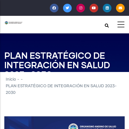
Pasar
al
contenido
principal
PLAN ESTRATÉGICO DE
INTEGRACIÓN EN SALUD
2023- 2030
Inicio
-
-
PLAN ESTRATÉGICO DE INTEGRACIÓN EN SALUD 2023-
2030