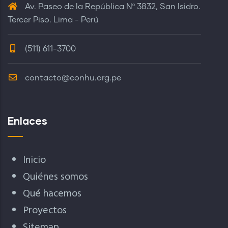
Av. Paseo de la República Nº 3832, San Isidro.
Tercer Piso. Lima - Perú
(511) 611-3700
contacto@conhu.org.pe
Enlaces
Inicio
Quiénes somos
Qué hacemos
Proyectos
Sitemap