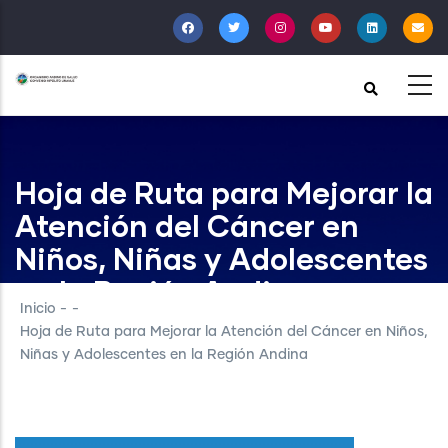
Pasar
al
contenido
principal
Hoja de Ruta para Mejorar la
Atención del Cáncer en
Niños, Niñas y Adolescentes
en la Región Andina
Inicio
-
-
Hoja de Ruta para Mejorar la Atención del Cáncer en Niños,
Niñas y Adolescentes en la Región Andina