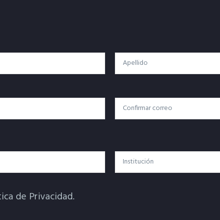
Apellido
Confirmar Correo
Institución
tica de Privacidad.