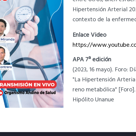
Hipertensión Arterial 20
contexto de la enfermed
Enlace Video
https://www.youtube
APA 7ª edición
(2023, 16 mayo). Foro: D
"La Hipertensión Arteria
reno metabólica" [Foro]
Hipólito Unanue