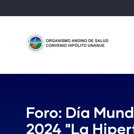
Pasar
al
contenido
principal
Foro: Día Mundi
2024 "La Hiper