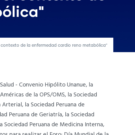
ólica"
 el contexto de la enfermedad cardio reno metabólica"
Salud - Convenio Hipólito Unanue, la
s Américas de la OPS/OMS, la Sociedad
 Arterial, la Sociedad Peruana de
dad Peruana de Geriatría, la Sociedad
la Sociedad Peruana de Medicina Interna,
zos para realizar el Foro: Día Mundial de la