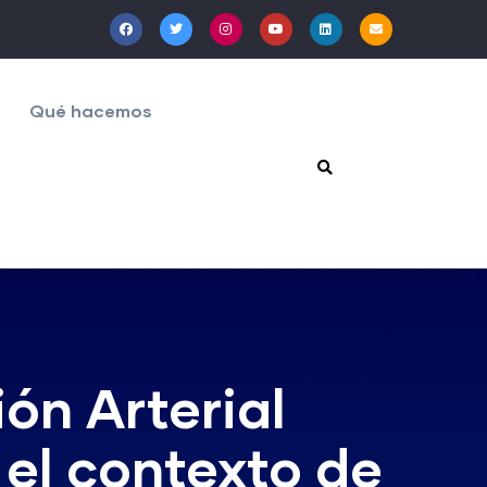
Qué hacemos
ión Arterial
 el contexto de