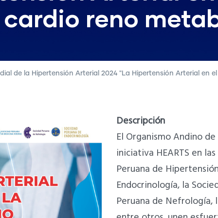
 cardio reno metab
dial de la Hipertensión Arterial 2024 "La Hipertensión Arterial en
Descripción
El Organismo Andino de 
iniciativa HEARTS en la
Peruana de Hipertensión
Endocrinología, la Socie
Peruana de Nefrología, 
entre otros, unen esfuer