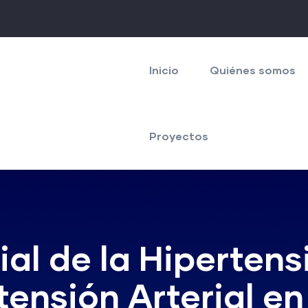
Navegación
principal
Inicio
Quiénes somos
Proyectos
al de la Hipertens
tensión Arterial en