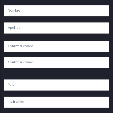
Nombre
Apellido
Correo
Correo Electrónico
Electrónico
Confirmar Correo
País
Institución