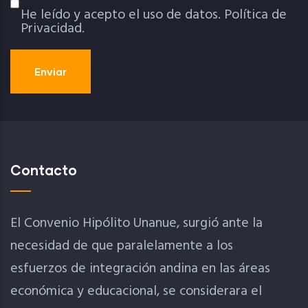
He leído y acepto el uso de datos.
Política de
Política De Privacidad
Privacidad.
Contacto
El Convenio Hipólito Unanue, surgió ante la
necesidad de que paralelamente a los
esfuerzos de integración andina en las áreas
económica y educacional, se considerara el