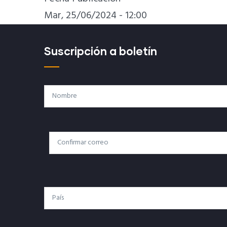
Mar, 25/06/2024 - 12:00
Suscripción a boletín
Nombre
Correo
Correo Electrónico
Electrónico
País