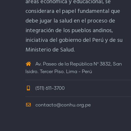
áreas económica y educacional, se
considerara el papel fundamental que
debe jugar la salud en el proceso de
integración de los pueblos andinos,
iniciativa del gobierno del Perú y de su
Ministerio de Salud.
Av. Paseo de la República Nº 3832, San
Isidro. Tercer Piso. Lima - Perú
(511) 611-3700
contacto@conhu.org.pe