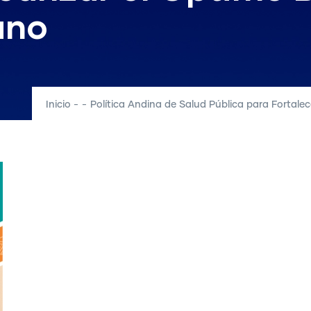
ano
Inicio
-
-
Política Andina de Salud Pública para Fortalec