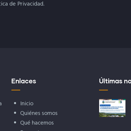
tica de Privacidad.
Enlaces
Últimas no
a
Inicio
Quiénes somos
Qué hacemos