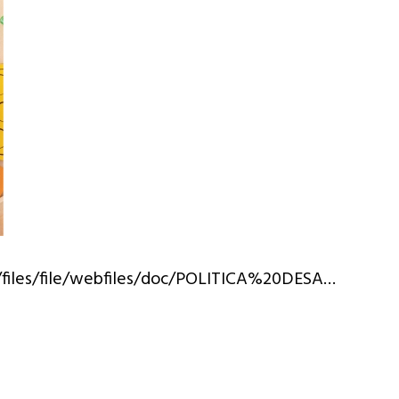
/files/file/webfiles/doc/POLITICA%20DESA…