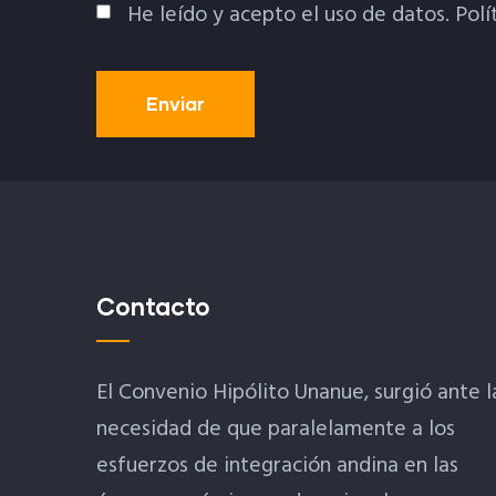
He leído y acepto el uso de datos.
Polí
Política De Privacidad
Contacto
El Convenio Hipólito Unanue, surgió ante l
necesidad de que paralelamente a los
esfuerzos de integración andina en las