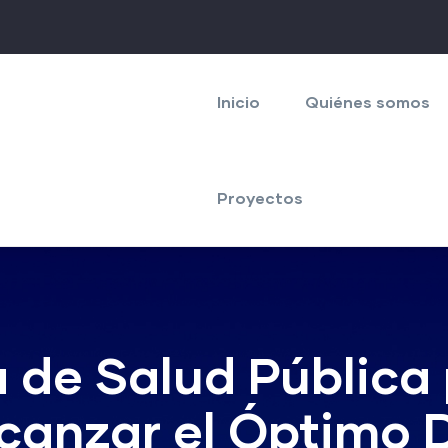
Navegación
principal
Inicio
Quiénes somos
Proyectos
a de Salud Pública
lcanzar el Óptimo 