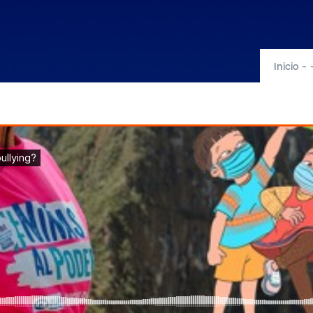
Inicio
-