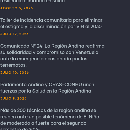
resiliencia climática en salud
AGOSTO 5, 2026
Taller de incidencia comunitaria para eliminar
el estigma y la discriminación por VIH al 2030
JULIO 17, 2026
Comunicado N° 24: La Región Andina reafirma
su solidaridad y compromiso con Venezuela
ante la emergencia ocasionada por los
terremotos.
JULIO 10, 2026
Parlamento Andino y ORAS-CONHU unen
fuerzas por la Salud en la Región Andina
JULIO 9, 2026
Más de 200 técnicos de la región andina se
reúnen ante un posible fenómeno de El Niño
de moderado a fuerte para el segundo
semestre de 2026