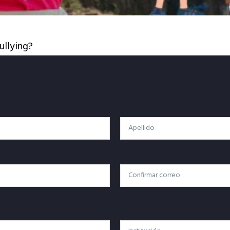
ullying?
Apellido
Confirmar Correo
Institución