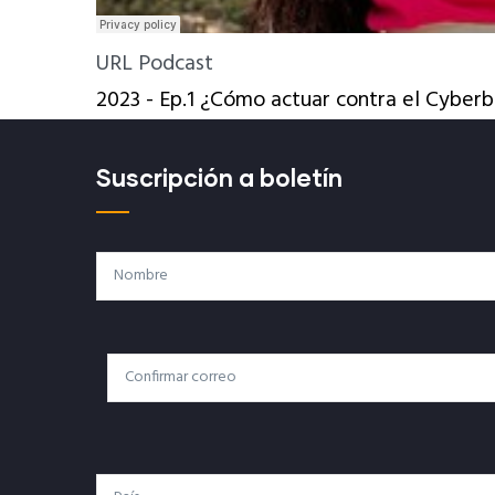
URL Podcast
2023 - Ep.1 ¿Cómo actuar contra el Cyberb
Suscripción a boletín
Nombre
Correo
Correo Electrónico
Electrónico
País