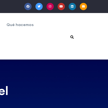
Qué hacemos
el