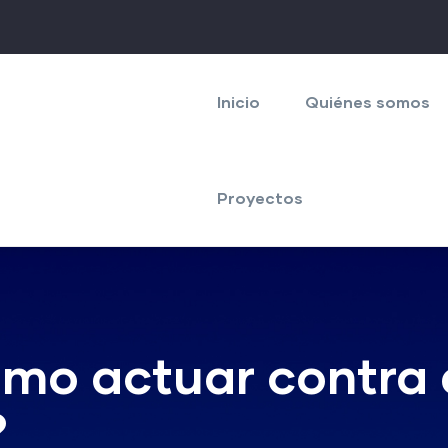
Navegación
principal
Inicio
Quiénes somos
Proyectos
ómo actuar contra 
?