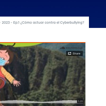
-
2023 - Ep.1 ¿Cómo actuar contra el Cyberbullying?