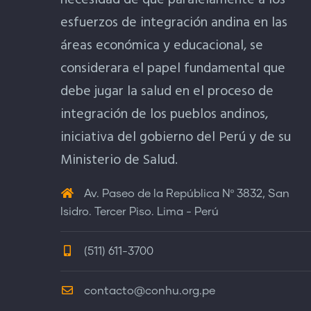
necesidad de que paralelamente a los
esfuerzos de integración andina en las
áreas económica y educacional, se
considerara el papel fundamental que
debe jugar la salud en el proceso de
integración de los pueblos andinos,
iniciativa del gobierno del Perú y de su
Ministerio de Salud.
Av. Paseo de la República Nº 3832, San
Isidro. Tercer Piso. Lima - Perú
(511) 611-3700
contacto@conhu.org.pe