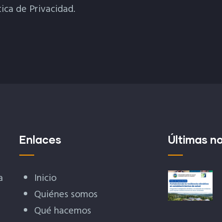
tica de Privacidad.
Enlaces
Últimas no
a
Inicio
Quiénes somos
Qué hacemos