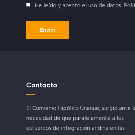
He leído y acepto el uso de datos.
Polí
Política De Privacidad
Contacto
El Convenio Hipólito Unanue, surgió ante l
necesidad de que paralelamente a los
esfuerzos de integración andina en las