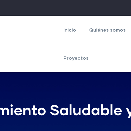
Navegación
principal
Inicio
Quiénes somos
Proyectos
imiento Saludable y