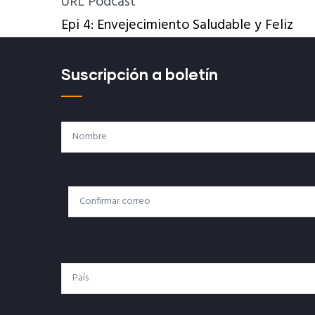
URL Podcast
Epi 4: Envejecimiento Saludable y Feliz
Suscripción a boletín
Nombre
Correo
Correo Electrónico
Electrónico
País