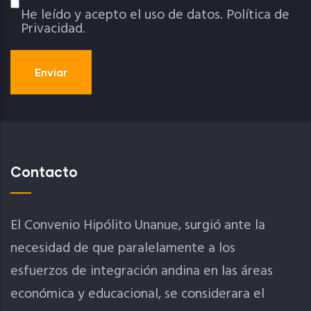
He leído y acepto el uso de datos.
Política de
Política De Privacidad
Privacidad.
Contacto
El Convenio Hipólito Unanue, surgió ante la
necesidad de que paralelamente a los
esfuerzos de integración andina en las áreas
económica y educacional, se considerara el