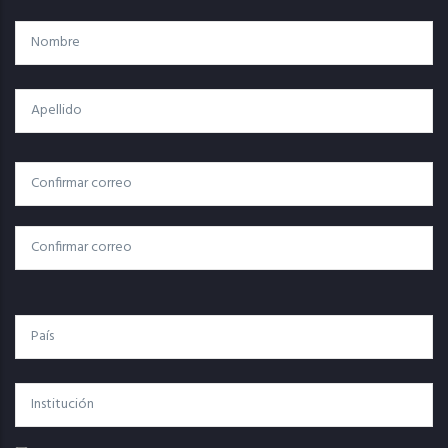
Nombre
Apellido
Correo
Correo Electrónico
Electrónico
Confirmar Correo
País
Institución