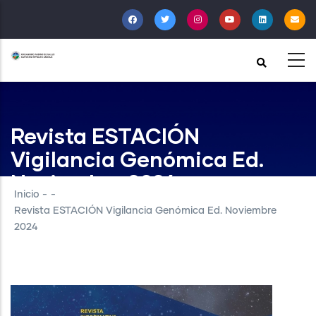
Pasar
al
contenido
principal
Revista ESTACIÓN
Vigilancia Genómica Ed.
Noviembre 2024
Inicio
-
-
Revista ESTACIÓN Vigilancia Genómica Ed. Noviembre
2024