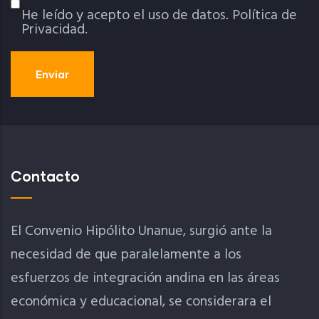
He leído y acepto el uso de datos.
Política de
Política De Privacidad
Privacidad.
Contacto
El Convenio Hipólito Unanue, surgió ante la
necesidad de que paralelamente a los
esfuerzos de integración andina en las áreas
económica y educacional, se considerara el