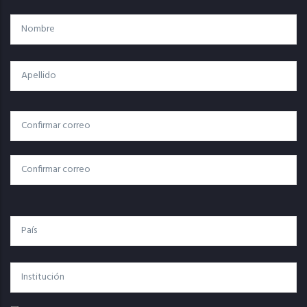
Nombre
Apellido
Correo
Correo Electrónico
Electrónico
Confirmar Correo
País
Institución