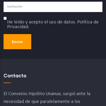
Institución
He leído y acepto el uso de datos.
Política de
Política De Privacidad
Privacidad.
Contacto
El Convenio Hipólito Unanue, surgió ante la
necesidad de que paralelamente a los