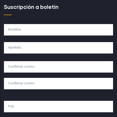
Suscripción a boletín
Nombre
Apellido
Correo
Correo Electrónico
Electrónico
Confirmar Correo
País