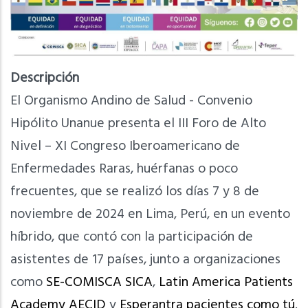
Descripción
El Organismo Andino de Salud - Convenio
Hipólito Unanue presenta el III Foro de Alto
Nivel – XI Congreso Iberoamericano de
Enfermedades Raras, huérfanas o poco
frecuentes, que se realizó los días 7 y 8 de
noviembre de 2024 en Lima, Perú, en un evento
híbrido, que contó con la participación de
asistentes de 17 países, junto a organizaciones
como
SE-COMISCA SICA
,
Latin America Patients
Academy
AECID
y
Esperantra pacientes como tú
.