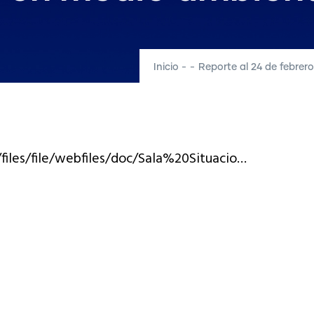
Inicio
-
-
Reporte al 24 de febrer
files/file/webfiles/doc/Sala%20Situacio…