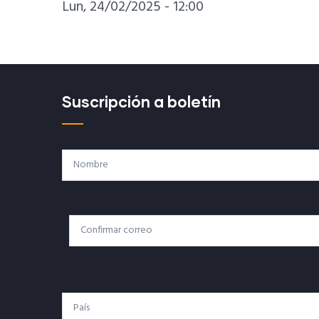
Lun, 24/02/2025 - 12:00
Suscripción a boletín
Nombre
Correo
Correo Electrónico
Electrónico
País