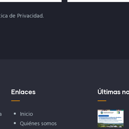
tica de Privacidad.
Enlaces
Últimas no
a
Inicio
Quiénes somos