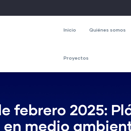
Navegación
principal
Inicio
Quiénes somos
Proyectos
e febrero 2025: Pl
s en medio ambien