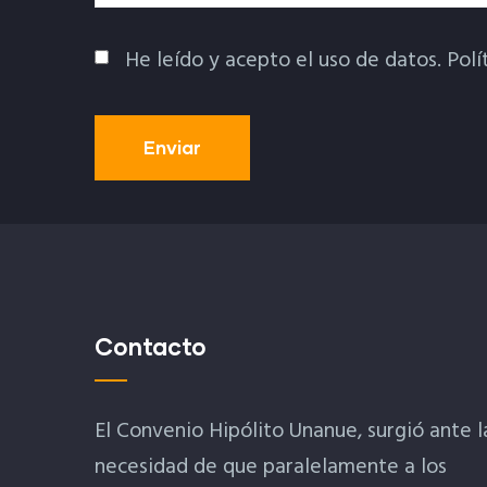
He leído y acepto el uso de datos.
Polí
Política De Privacidad
Contacto
El Convenio Hipólito Unanue, surgió ante l
necesidad de que paralelamente a los