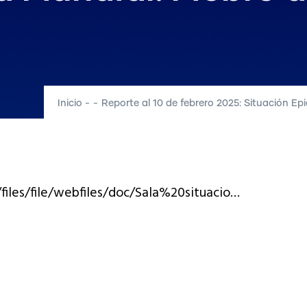
Inicio
-
-
Reporte al 10 de febrero 2025: Situación Ep
files/file/webfiles/doc/Sala%20situacio…