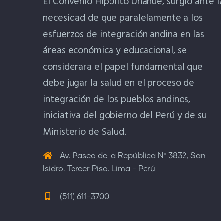
El Convenio Hipólito Unanue, surgió ante l
necesidad de que paralelamente a los
esfuerzos de integración andina en las
áreas económica y educacional, se
considerara el papel fundamental que
debe jugar la salud en el proceso de
integración de los pueblos andinos,
iniciativa del gobierno del Perú y de su
Ministerio de Salud.
Av. Paseo de la República Nº 3832, San
Isidro. Tercer Piso. Lima - Perú
(511) 611-3700