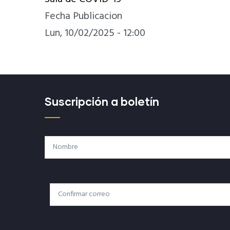
Fecha Publicacion
Lun, 10/02/2025 - 12:00
Suscripción a boletín
Nombre
Correo
Correo Electrónico
Electrónico