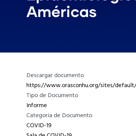
Américas
Descargar documento
https://www.orasconhu.org/sites/default/
Tipo de Documento
Informe
Categoria de Documento
COVID-19
Sala de COVID-19