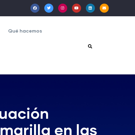
Qué hacemos
tuación
marilla en las