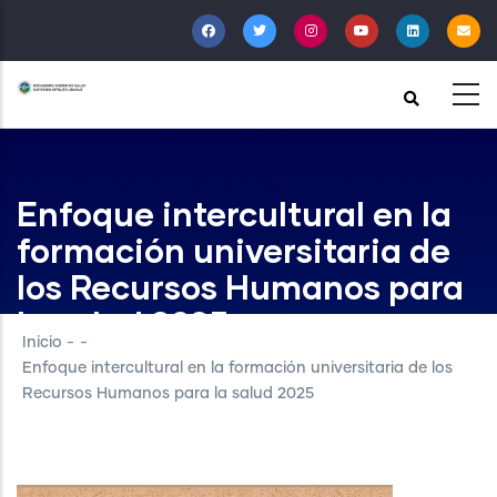
Pasar
al
contenido
principal
Enfoque intercultural en la
formación universitaria de
los Recursos Humanos para
la salud 2025
Inicio
-
-
Enfoque intercultural en la formación universitaria de los
Recursos Humanos para la salud 2025