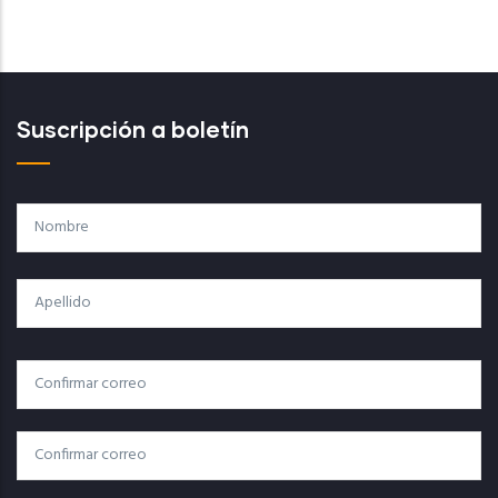
Suscripción a boletín
Nombre
Apellido
Correo
Correo Electrónico
Electrónico
Confirmar Correo