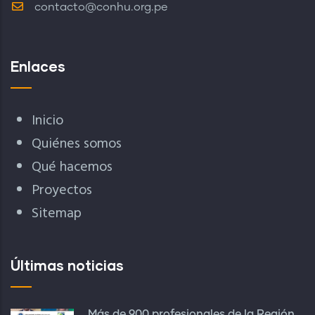
contacto@conhu.org.pe
Enlaces
Inicio
Quiénes somos
Qué hacemos
Proyectos
Sitemap
Últimas noticias
Más de 900 profesionales de la Región