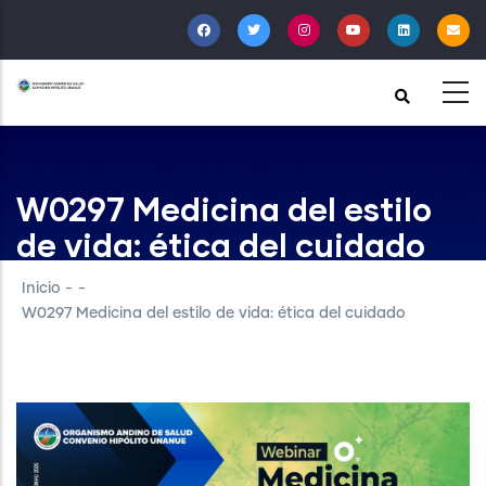
Pasar
al
contenido
principal
W0297 Medicina del estilo
de vida: ética del cuidado
Inicio
-
-
W0297 Medicina del estilo de vida: ética del cuidado