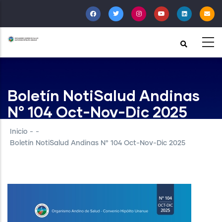
Pasar
al
contenido
principal
Boletín NotiSalud Andinas
N° 104 Oct-Nov-Dic 2025
Inicio
-
-
Boletín NotiSalud Andinas N° 104 Oct-Nov-Dic 2025