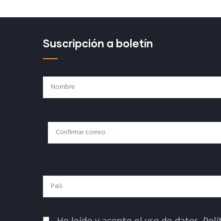
Suscripción a boletín
Nombre
Correo
Correo Electrónico
Electrónico
País