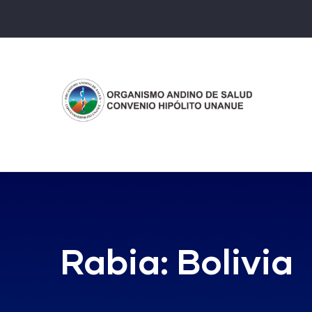
Pasar
al
contenido
principal
Rabia: Bolivia