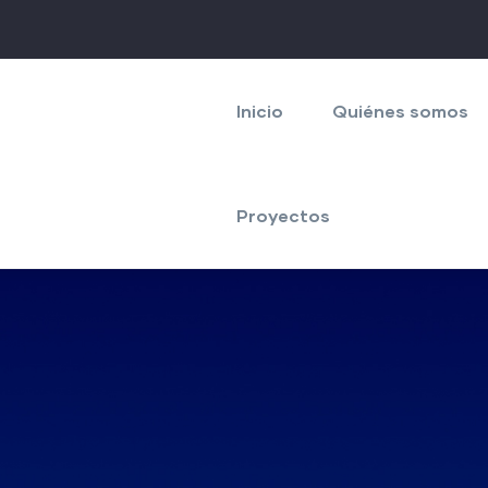
Navegación
principal
Inicio
Quiénes somos
Proyectos