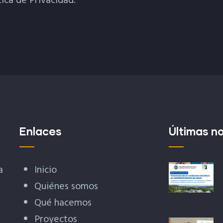
tica de Privacidad.
Enlaces
Últimas no
a
Inicio
Quiénes somos
Qué hacemos
Proyectos