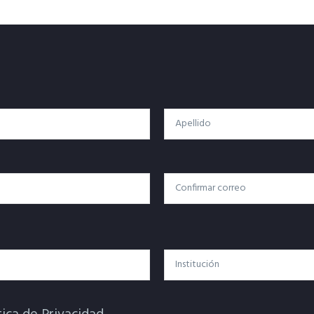
Apellido
Confirmar Correo
Institución