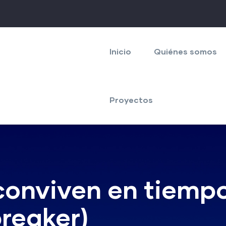
Navegación
principal
Inicio
Quiénes somos
Proyectos
conviven en tiemp
reaker)