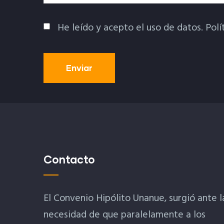
He leído y acepto el uso de datos.
Polí
Política De Privacidad
Contacto
El Convenio Hipólito Unanue, surgió ante l
necesidad de que paralelamente a los