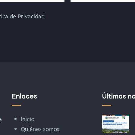
tica de Privacidad.
Enlaces
Últimas no
a
Inicio
Quiénes somos