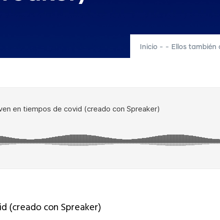
Inicio
-
-
Ellos también
id (creado con Spreaker)