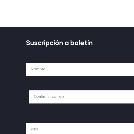
Suscripción a boletín
Nombre
Correo
Correo Electrónico
Electrónico
País