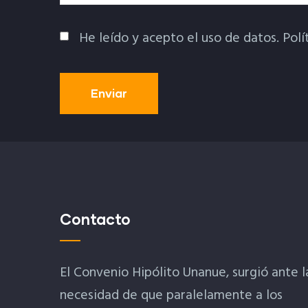
He leído y acepto el uso de datos.
Polí
Política De Privacidad
Contacto
El Convenio Hipólito Unanue, surgió ante l
necesidad de que paralelamente a los