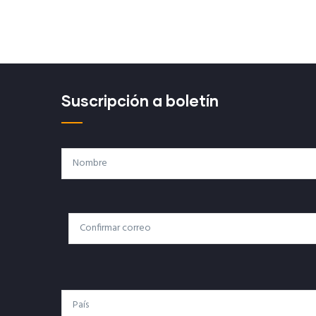
Suscripción a boletín
Nombre
Correo
Correo Electrónico
Electrónico
País