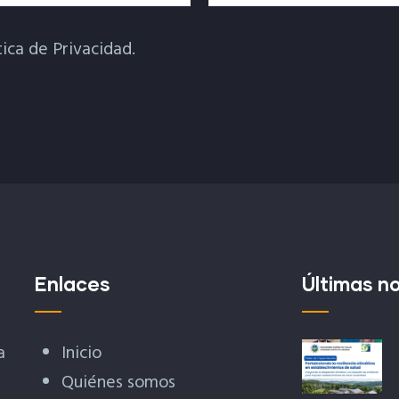
tica de Privacidad.
Enlaces
Últimas no
a
Inicio
Quiénes somos