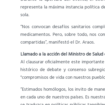
representa la máxima instancia política d
sola.
“Nos convocan desafíos sanitarios compl
medicamentos. Pero, sobre todo, nos con
compartidas”, manifestó el Dr. Araos.
Llamado a la acción del Ministro de Salud 
Al clausurar oficialmente este importante 
histórico de debate y consenso subregi
"compromisos de vida con nuestros pueblo
“Estimados homólogos, los invito de mane
en cada uno de nuestros países. Es nuestra
se traduzca en políticas públicas tangible