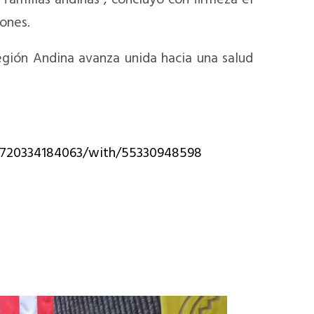
ones.
egión Andina avanza unida hacia una salud
77720334184063/with/55330948598