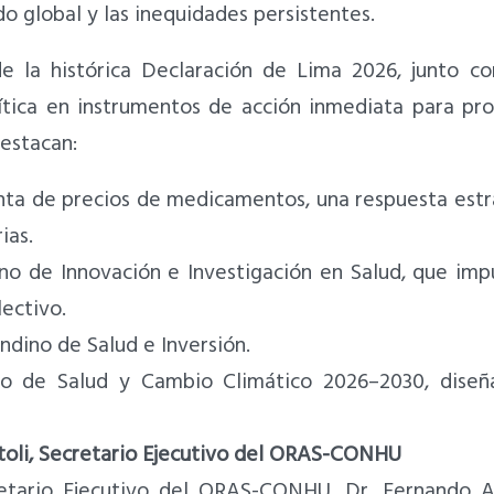
o global y las inequidades persistentes.
e la histórica Declaración de Lima 2026, junto con
ítica en instrumentos de acción inmediata para pr
destacan:
ta de precios de medicamentos, una respuesta estrat
ias.
no de Innovación e Investigación en Salud, que impu
ectivo.
dino de Salud e Inversión.
no de Salud y Cambio Climático 2026–2030, diseñ
toli, Secretario Ejecutivo del ORAS-CONHU
retario Ejecutivo del ORAS-CONHU, Dr. Fernando 