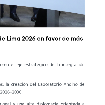
 de Lima 2026 en favor de más
omo el eje estratégico de la integración
s, la creación del Laboratorio Andino de
o 2026–2030.
ional y una alta diplomacia orientada a