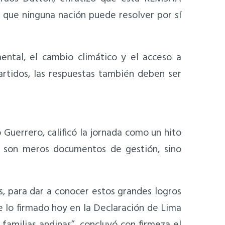
s que ninguna nación puede resolver por sí
ental, el cambio climático y el acceso a
rtidos, las respuestas también deben ser
 Guerrero, calificó la jornada como un hito
o son meros documentos de gestión, sino
, para dar a conocer estos grandes logros
ue lo firmado hoy en la Declaración de Lima
 familias andinas”, concluyó con firmeza el