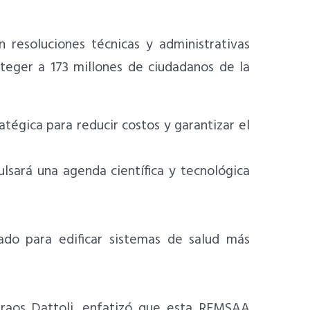
 resoluciones técnicas y administrativas
oteger a 173 millones de ciudadanos de la
égica para reducir costos y garantizar el
lsará una agenda científica y tecnológica
ado para edificar sistemas de salud más
Araos Dattoli, enfatizó que esta REMSAA