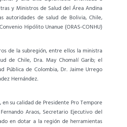
stras y Ministros de Salud del Área Andina
autoridades de salud de Bolivia, Chile,
 - Convenio Hipólito Unanue (ORAS-CONHU)
os de la subregión, entre ellos la ministra
lud de Chile, Dra. May Chomalí Garib; el
ud Pública de Colombia, Dr. Jaime Urrego
ández Hernández.
o, en su calidad de Presidente Pro Tempore
Fernando Araos, Secretario Ejecutivo del
do en dotar a la región de herramientas