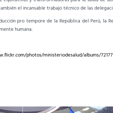
ambién el incansable trabajo técnico de las delegaci
ducción pro tempore de la República del Perú, la R
damente humana.
w.flickr.com/photos/ministeriodesalud/albums/721