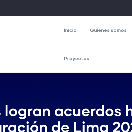
Navegación
principal
Inicio
Quiénes somos
Proyectos
 logran acuerdos h
aración de Lima 20