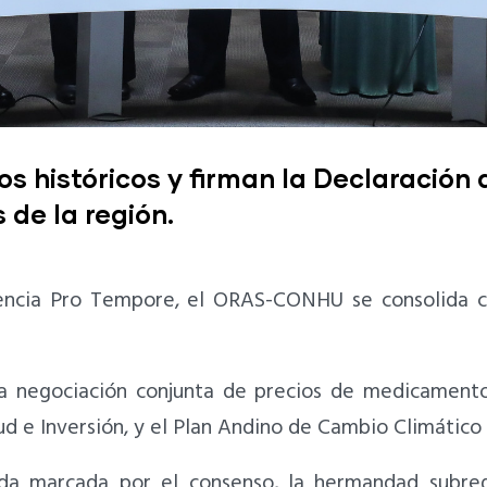
s históricos y firman la Declaración
 de la región.
dencia Pro Tempore, el ORAS-CONHU se consolida c
la negociación conjunta de precios de medicamento
ud e Inversión, y el Plan Andino de Cambio Climátic
ada marcada por el consenso, la hermandad subreg