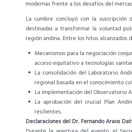
modernas frente a los desafíos del mercad
La cumbre concluyó con la suscripción d
destinadas a transformar la voluntad pol
región andina. Entre los hitos alcanzados 
Mecanismos para la negociación conjun
acceso equitativo a tecnologías sanitar
La consolidación del Laboratorio Andi
regional basada en el conocimiento col
La implementación del Observatorio An
La aprobación del crucial Plan Andi
resilientes.
Declaraciones del Dr. Fernando Araos Dat
Durante la apertura del evento, el Sec