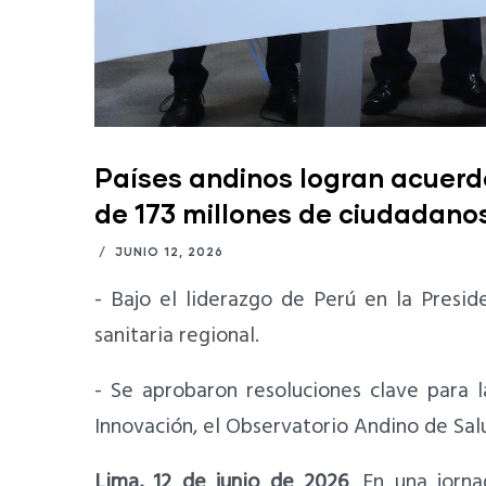
Países andinos logran acuerdo
de 173 millones de ciudadanos
/
JUNIO 12, 2026
- Bajo el liderazgo de Perú en la Presi
sanitaria regional.
- Se aprobaron resoluciones clave para 
Innovación, el Observatorio Andino de Sal
Lima, 12 de junio de 2026
. En una jorn