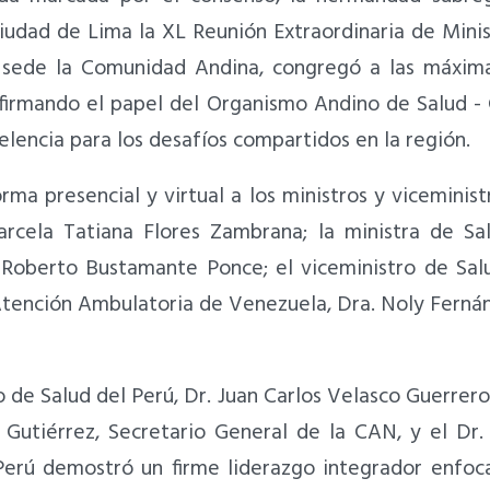
ciudad de Lima la XL Reunión Extraordinaria de Mini
sede la Comunidad Andina, congregó a las máximas 
afirmando el papel del Organismo Andino de Salud
elencia para los desafíos compartidos en la región.
ma presencial y virtual a los ministros y viceministr
rcela Tatiana Flores Zambrana; la ministra de Sa
. Roberto Bustamante Ponce; el viceministro de Sal
 Atención Ambulatoria de Venezuela, Dra. Noly Fern
ro de Salud del Perú, Dr. Juan Carlos Velasco Guerrer
utiérrez, Secretario General de la CAN, y el Dr. 
erú demostró un firme liderazgo integrador enfoca