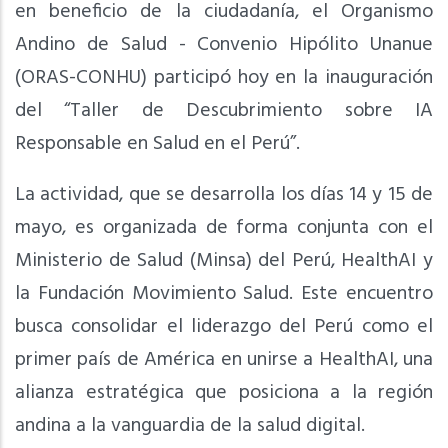
en beneficio de la ciudadanía, el Organismo
Andino de Salud - Convenio Hipólito Unanue
(ORAS-CONHU) participó hoy en la inauguración
del “Taller de Descubrimiento sobre IA
Responsable en Salud en el Perú”.
La actividad, que se desarrolla los días 14 y 15 de
mayo, es organizada de forma conjunta con el
Ministerio de Salud (Minsa) del Perú, HealthAI y
la Fundación Movimiento Salud. Este encuentro
busca consolidar el liderazgo del Perú como el
primer país de América en unirse a HealthAI, una
alianza estratégica que posiciona a la región
andina a la vanguardia de la salud digital.