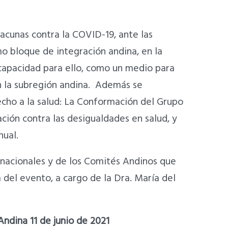
acunas contra la COVID-19, ante las
o bloque de integración andina, en la
 capacidad para ello, como un medio para
en la subregión andina. Además se
echo a la salud: La Conformación del Grupo
ción contra las desigualdades en salud, y
nual.
ernacionales y de los Comités Andinos que
 del evento, a cargo de la Dra. María del
ndina 11 de junio de 2021