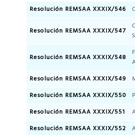
Resolución REMSAA XXXIX/546
C
C
Resolución REMSAA XXXIX/547
S
F
Resolución REMSAA XXXIX/548
A
Resolución REMSAA XXXIX/549
M
Resolución REMSAA XXXIX/550
P
Resolución REMSAA XXXIX/551
A
Resolución REMSAA XXXIX/552
A