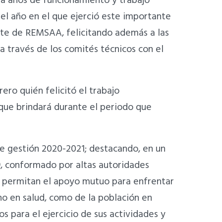
ta años de funcionamiento y trabajo
el año en el que ejerció este importante
ente de REMSAA, felicitando además a las
 a través de los comités técnicos con el
ero quién felicitó el trabajo
que brindará durante el periodo que
e gestión 2020-2021; destacando, en un
9, conformado por altas autoridades
ue permitan el apoyo mutuo para enfrentar
no en salud, como de la población en
s para el ejercicio de sus actividades y