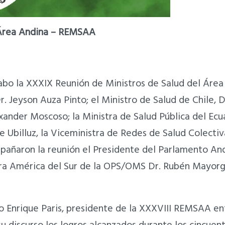
 Área Andina – REMSAA
 cabo la XXXIX Reunión de Ministros de Salud del Áre
. Jeyson Auza Pinto; el Ministro de Salud de Chile, D
xander Moscoso; la Ministra de Salud Pública del Ecu
e Ubilluz, la Viceministra de Redes de Salud Colectiv
añaron la reunión el Presidente del Parlamento And
ra América del Sur de la OPS/OMS Dr. Rubén Mayorg
o Enrique Paris, presidente de la XXXVIII REMSAA en