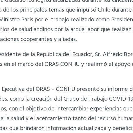
u discurso los logros alcanzados durante los cincuen
de los principales temas que impulsó Chile durante 
 Ministro Paris por el trabajo realizado como Presid
rios de salud andinos por la ardua labor que realizan
ciones cooperantes y aliadas.
sidente de la República del Ecuador, Sr. Alfredo Borr
ses en el marco del ORAS CONHU y reafirmó el apoyo 
ia Ejecutiva del ORAS – CONHU presentó su informe d
ades, como la creación del Grupo de Trabajo COVID-1
inos, con el objetivo de intercambiar experiencias q
a la salud y el acercamiento tanto del recurso huma
adas que brindaron información actualizada y beneficio