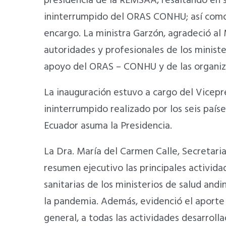
presidencia de la REMSAA, resaltando en s
ininterrumpido del ORAS CONHU; así como 
encargo. La ministra Garzón, agradeció al
autoridades y profesionales de los ministe
apoyo del ORAS – CONHU y de las organiza
La inauguración estuvo a cargo del Vicepre
ininterrumpido realizado por los seis paí
Ecuador asuma la Presidencia.
La Dra. María del Carmen Calle, Secretar
resumen ejecutivo las principales activid
sanitarias de los ministerios de salud and
la pandemia. Además, evidenció el aporte 
general, a todas las actividades desarroll