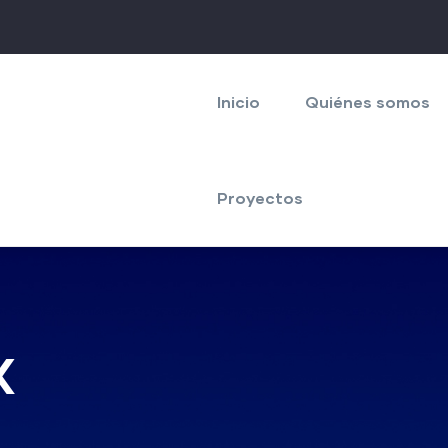
Navegación
principal
Inicio
Quiénes somos
Proyectos
X