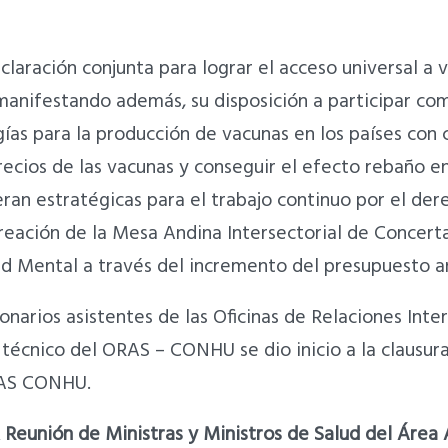
aración conjunta para lograr el acceso universal a v
manifestando además, su disposición a participar com
ías para la producción de vacunas en los países con
precios de las vacunas y conseguir el efecto rebaño 
eran estratégicas para el trabajo continuo por el der
reación de la Mesa Andina Intersectorial de Concerta
lud Mental a través del incremento del presupuesto a
onarios asistentes de las Oficinas de Relaciones Int
técnico del ORAS – CONHU se dio inicio a la clausura
ORAS CONHU.
 Reunión de Ministras y Ministros de Salud del Área A