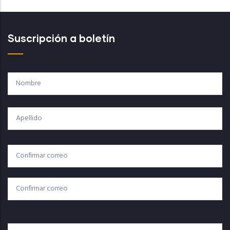
Suscripción a boletín
Nombre
Apellido
Correo
Correo Electrónico
Electrónico
Confirmar Correo