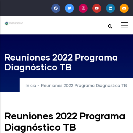
Pasar
al
contenido
principal
Reuniones 2022 Programa
Diagnóstico TB
Inicio
-
Reuniones 2022 Programa Diagnóstico TB
Reuniones 2022 Programa
Diagnóstico TB