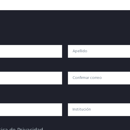
Apellido
Confirmar Correo
Institución