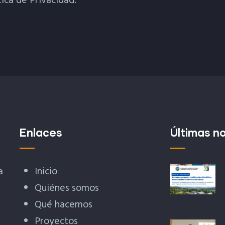
tica de Privacidad.
Enlaces
Últimas no
a
Inicio
Quiénes somos
Qué hacemos
Proyectos