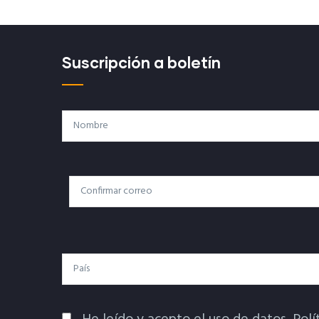
Suscripción a boletín
Nombre
Correo
Correo Electrónico
Electrónico
País