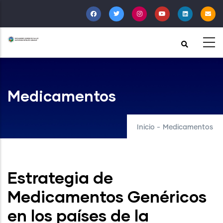
Pasar
al
contenido
principal
Medicamentos
Inicio
-
Medicamentos
Estrategia de
Medicamentos Genéricos
en los países de la