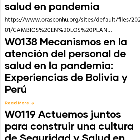
salud en pandemia
https://www.orasconhu.org/sites/default/files/20
01/CAMBIOS%20EN%20LOS%20PLAN…
W0138 Mecanismos en la
atención del personal de
salud en la pandemia:
Experiencias de Bolivia y
Perú
Read More
W0119 Actuemos juntos
para construir una cultura
de Seguridad y Salud en