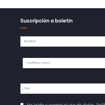
Suscripción a boletín
Nombre
Correo
Correo Electrónico
Electrónico
País