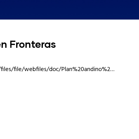
n Fronteras
/files/file/webfiles/doc/Plan%20andino%2…