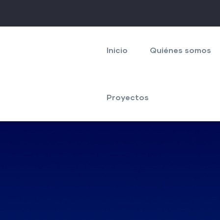
Navegación
principal
Inicio
Quiénes somos
Proyectos