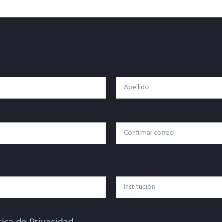
Apellido
Confirmar Correo
Institución