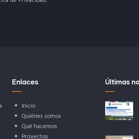
tica de Privacidad.
Enlaces
Últimas no
a
Inicio
Quiénes somos
Qué hacemos
Proyectos