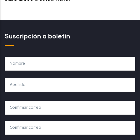
Suscripción a boletín
Nombre
Apellido
Correo
Correo Electrónico
Electrónico
Confirmar Correo