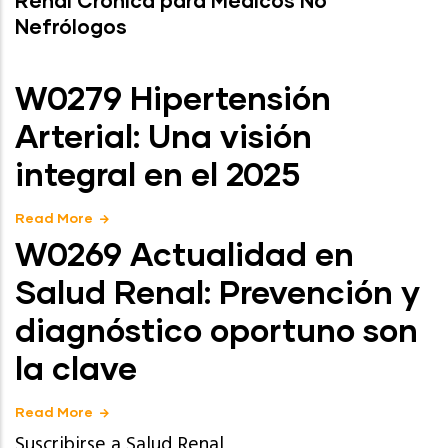
Renal Crónica para Médicos No
Nefrólogos
W0279 Hipertensión
Arterial: Una visión
integral en el 2025
Read More
W0269 Actualidad en
Salud Renal: Prevención y
diagnóstico oportuno son
la clave
Read More
Suscribirse a Salud Renal