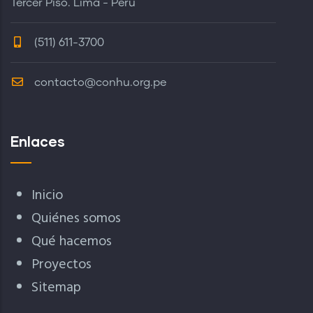
Tercer Piso. Lima - Perú
(511) 611-3700
contacto@conhu.org.pe
Enlaces
Inicio
Quiénes somos
Qué hacemos
Proyectos
Sitemap