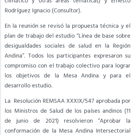
climático y otras áreas temáticas) y Ernesto
Rodríguez Ignacio (Consultor).
En la reunión se revisó la propuesta técnica y el
plan de trabajo del estudio “Línea de base sobre
desigualdades sociales de salud en la Región
Andina”. Todos los participantes expresaron su
compromiso con el trabajo colectivo para lograr
los objetivos de la Mesa Andina y para el
desarrollo estudio.
La Resolución REMSAA XXXIX/547 aprobada por
los Ministros de Salud de los países andinos (11
de junio de 2021) resolvieron “Aprobar la
conformación de la Mesa Andina Intersectorial