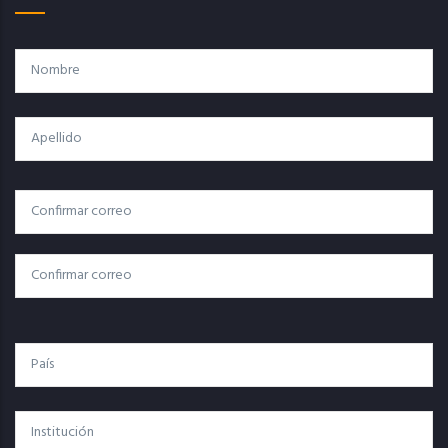
Nombre
Apellido
Correo
Correo Electrónico
Electrónico
Confirmar Correo
País
Institución