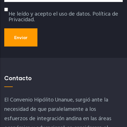
He leído y acepto el uso de datos.
Política de
Política De Privacidad
Privacidad.
Contacto
El Convenio Hipólito Unanue, surgió ante la
necesidad de que paralelamente a los
esfuerzos de integración andina en las áreas