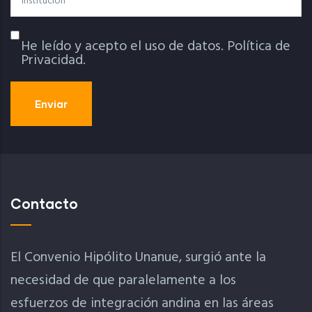
He leído y acepto el uso de datos.
Política de
Política De Privacidad
Privacidad.
Contacto
El Convenio Hipólito Unanue, surgió ante la
necesidad de que paralelamente a los
esfuerzos de integración andina en las áreas