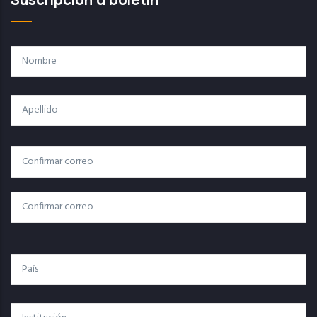
Nombre
Apellido
Correo
Correo Electrónico
Electrónico
Confirmar Correo
País
Institución