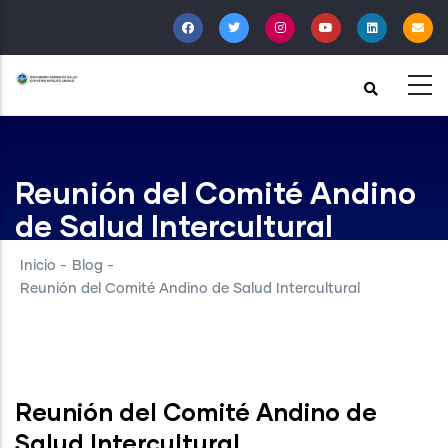
Pasar
al
contenido
principal
Reunión del Comité Andino
de Salud Intercultural
Inicio
-
Blog
-
Reunión del Comité Andino de Salud Intercultural
Reunión del Comité Andino de
Salud Intercultural